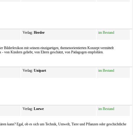
Verlag:
Herder
im Bestand
 Bilderlexikon mit seinem einzigartigen, themenorientierten Konzept vermittelt
- von Kindern geliebt, von Eltern geschätzt, von Pädagogen empfohlen.
Verlag:
Unipart
im Bestand
Verlag:
Loewe
im Bestand
ren kann? Egal, ob es sich um Technik, Umwelt, Tiere und Pflanzen oder geschichtliche