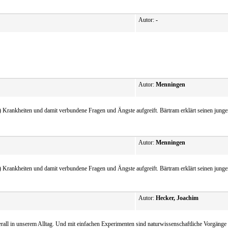
Autor:
-
Autor:
Menningen
) Krankheiten und damit verbundene Fragen und Ängste aufgreift. Bärtram erklärt seinen jung
Autor:
Menningen
) Krankheiten und damit verbundene Fragen und Ängste aufgreift. Bärtram erklärt seinen jung
Autor:
Hecker, Joachim
berall in unserem Alltag. Und mit einfachen Experimenten sind naturwissenschaftliche Vorgän