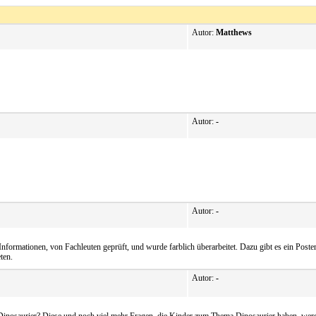
Autor:
Matthews
Autor:
-
Autor:
-
Informationen, von Fachleuten geprüft, und wurde farblich überarbeitet. Dazu gibt es ein Poste
ten.
Autor:
-