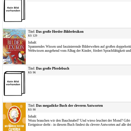
Titel:
Das große Herder-Bilderlexikon
KS 129
Inhalt:
Spannendes Wissen und faszinierende Bilderwelten auf großen doppelseitig
Weltwissen ausgehend vom Alltag der Kinder, fördert Sprachfähigkeit un
Titel:
Das große Pferdebuch
KS 96
Titel:
Das megadicke Buch der cleveren Antworten
KS 90
Inhalt:
Wozu brauchen wir den Bauchnabel? Und wieso leuchtet der Mond? Gibt es 
Ereignisse dreht - in diesem Buch findest du clevere Antworten auf alle de