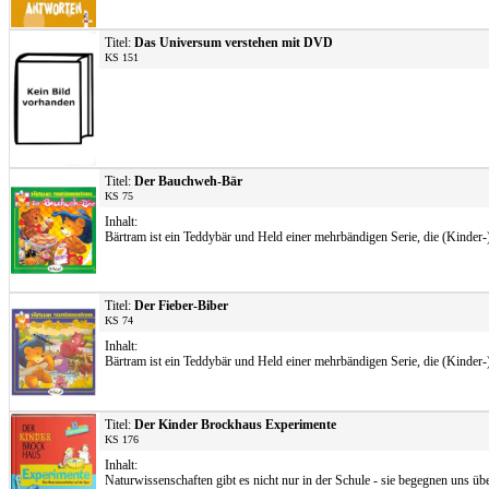
Titel:
Das Universum verstehen mit DVD
KS 151
Titel:
Der Bauchweh-Bär
KS 75
Inhalt:
Bärtram ist ein Teddybär und Held einer mehrbändigen Serie, die (Kinder-
Titel:
Der Fieber-Biber
KS 74
Inhalt:
Bärtram ist ein Teddybär und Held einer mehrbändigen Serie, die (Kinder-
Titel:
Der Kinder Brockhaus Experimente
KS 176
Inhalt:
Naturwissenschaften gibt es nicht nur in der Schule - sie begegnen uns ü