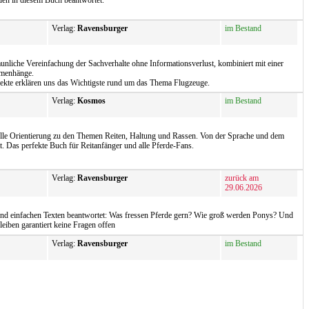
den in diesem Buch beantwortet.
Verlag:
Ravensburger
im Bestand
unliche Vereinfachung der Sachverhalte ohne Informationsverlust, kombiniert mit einer
ammenhänge.
ffekte erklären uns das Wichtigste rund um das Thema Flugzeuge.
Verlag:
Kosmos
im Bestand
nelle Orientierung zu den Themen Reiten, Haltung und Rassen. Von der Sprache und dem
t. Das perfekte Buch für Reitanfänger und alle Pferde-Fans.
Verlag:
Ravensburger
zurück am
29.06.2026
 und einfachen Texten beantwortet: Was fressen Pferde gern? Wie groß werden Ponys? Und
eiben garantiert keine Fragen offen
Verlag:
Ravensburger
im Bestand