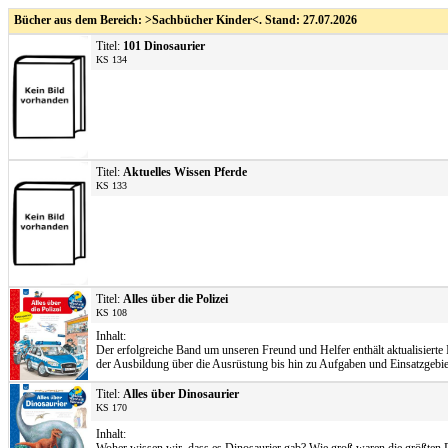
Bücher aus dem Bereich: >Sachbücher Kinder<. Stand: 27.07.2026
Titel:
101 Dinosaurier
KS 134
Titel:
Aktuelles Wissen Pferde
KS 133
Titel:
Alles über die Polizei
KS 108
Inhalt:
Der erfolgreiche Band um unseren Freund und Helfer enthält aktualisierte 
der Ausbildung über die Ausrüstung bis hin zu Aufgaben und Einsatzgebie
Titel:
Alles über Dinosaurier
KS 170
Inhalt: